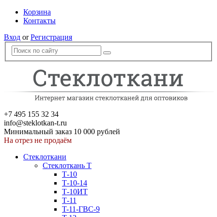
Корзина
Контакты
Вход
or
Регистрация
+7 495 155 32 34
info@steklotkan-t.ru
Минимальный заказ 10 000 рублей
На отрез не продаём
Стеклоткани
Стеклоткань Т
Т-10
Т-10-14
Т-10ИТ
Т-11
T-11-ГВС-9