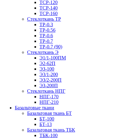
ТСР-120
ТСР-140
ТСР-160
Стеклоткань ТР
ТР-0.3
ТР-0.56
ТР-0.6
ТР-0.7
ТР-0.7 (90)
Стеклоткань Э
Э1/1-100ПМ
Э2-62П
ЭЗ-100
Э3/1-200
ЭЗ/2-200П
ЭЗ-200П
Стеклоткань НПГ
НПГ-170
НПГ-210
Базальтовые ткани
Базальтовая ткань БТ
БТ-100
БТ-13
Базальтовая ткань ТБК
ТБК-100