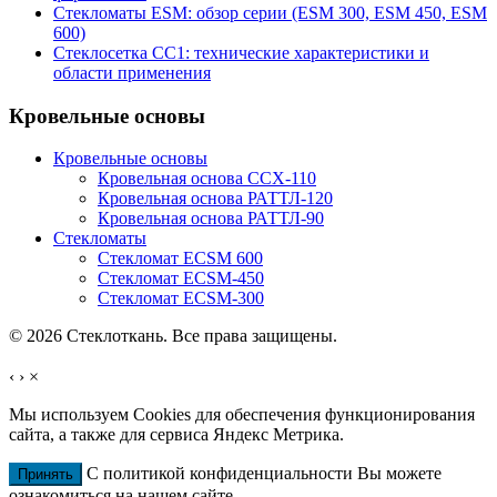
Стекломаты ESM: обзор серии (ESM 300, ESM 450, ESM
600)
Стеклосетка СС1: технические характеристики и
области применения
Кровельные основы
Кровельные основы
Кровельная основа ССХ-110
Кровельная основа РАТТЛ-120
Кровельная основа РАТТЛ-90
Стекломаты
Стекломат ECSM 600
Стекломат ECSM-450
Стекломат ECSM-300
© 2026 Стеклоткань. Все права защищены.
‹
›
×
Мы используем Cookies для обеспечения функционирования
сайта, а также для сервиса Яндекс Метрика.
С политикой конфиденциальности Вы можете
Принять
ознакомиться на нашем сайте.