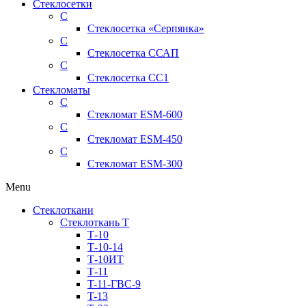
Стеклосетки
С
Стеклосетка «Серпянка»
С
Стеклосетка ССАП
С
Стеклосетка СС1
Стекломаты
С
Стекломат ESM-600
С
Стекломат ESM-450
С
Стекломат ESM-300
Menu
Стеклоткани
Стеклоткань Т
Т-10
Т-10-14
Т-10ИТ
Т-11
T-11-ГВС-9
T-13