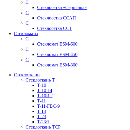
С
Стеклосетка «Серпянка»
С
Стеклосетка ССАП
С
Стеклосетка СС1
Стекломаты
С
Стекломат ESM-600
С
Стекломат ESM-450
С
Стекломат ESM-300
Стеклоткани
Стеклоткань Т
Т-10
Т-10-14
Т-10ИТ
Т-11
T-11-ГВС-9
T-13
Т-23
T-23/1
Стеклоткань ТСР