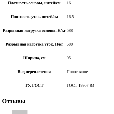
Плотность основы, нитей/см
16
Плотность уток, нитей/см
16.5
Разрывная нагрузка основы, Н/кг
588
Разрывная нагрузка уток, Н/кг
588
Ширина, см
95
Вид переплетения
Полотняное
ТУ, ГОСТ
ГОСТ 19907-83
Отзывы