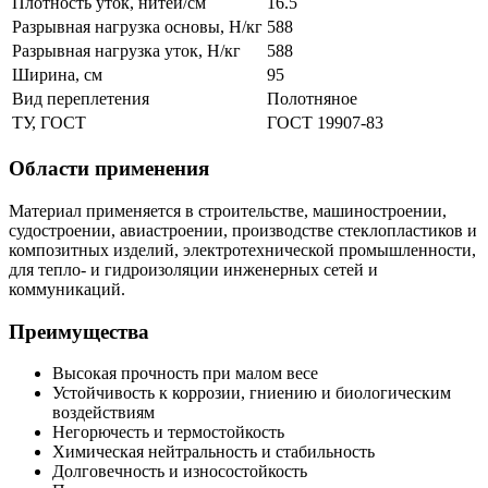
Плотность уток, нитей/см
16.5
Разрывная нагрузка основы, Н/кг
588
Разрывная нагрузка уток, Н/кг
588
Ширина, см
95
Вид переплетения
Полотняное
ТУ, ГОСТ
ГОСТ 19907-83
Области применения
Материал применяется в строительстве, машиностроении,
судостроении, авиастроении, производстве стеклопластиков и
композитных изделий, электротехнической промышленности,
для тепло- и гидроизоляции инженерных сетей и
коммуникаций.
Преимущества
Высокая прочность при малом весе
Устойчивость к коррозии, гниению и биологическим
воздействиям
Негорючесть и термостойкость
Химическая нейтральность и стабильность
Долговечность и износостойкость