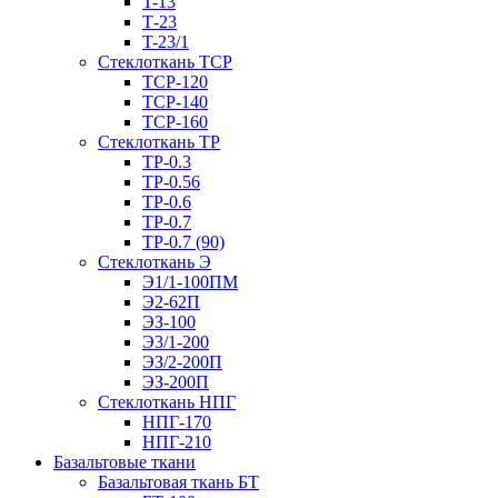
T-13
Т-23
T-23/1
Стеклоткань ТСР
ТСР-120
ТСР-140
ТСР-160
Стеклоткань ТР
ТР-0.3
ТР-0.56
ТР-0.6
ТР-0.7
ТР-0.7 (90)
Стеклоткань Э
Э1/1-100ПМ
Э2-62П
ЭЗ-100
Э3/1-200
ЭЗ/2-200П
ЭЗ-200П
Стеклоткань НПГ
НПГ-170
НПГ-210
Базальтовые ткани
Базальтовая ткань БТ