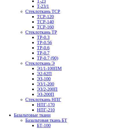
Т-23
T-23/1
Стеклоткань ТСР
ТСР-120
ТСР-140
ТСР-160
Стеклоткань ТР
ТР-0.3
ТР-0.56
ТР-0.6
ТР-0.7
ТР-0.7 (90)
Стеклоткань Э
Э1/1-100ПМ
Э2-62П
ЭЗ-100
Э3/1-200
ЭЗ/2-200П
ЭЗ-200П
Стеклоткань НПГ
НПГ-170
НПГ-210
Базальтовые ткани
Базальтовая ткань БТ
БТ-100