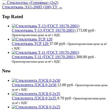
← Стеклосетка «Серпянка» (2х2)
Стеклоткань Э3/1-200П (100) ТУ →
Top Rated
Стеклоткань Т-13 (ГОСТ 19170-2001)
173.00
руб
-
Ориентировочная цена за м² с НДС
Стеклоткань ТСР 120
37.00
руб
- Ориентировочная цена за м²
с НДС
Стеклоткань Т-11 (ГОСТ 19170-2001)
300.00
руб
-
Ориентировочная цена за м² с НДС
New
Стеклолента ЛЭСБ 0,2х50
12.00
руб
- Ориентировочная цена
за м² с НДС
Стеклолента ЛЭСБ 0,2х35
9.70
руб
- Ориентировочная цена
за м² с НДС