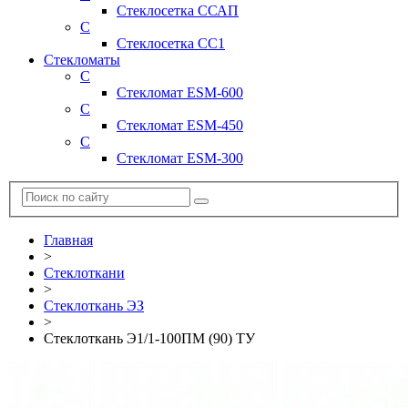
Стеклосетка ССАП
С
Стеклосетка СС1
Стекломаты
С
Стекломат ESM-600
С
Стекломат ESM-450
С
Стекломат ESM-300
Главная
>
Стеклоткани
>
Стеклоткань ЭЗ
>
Стеклоткань Э1/1-100ПМ (90) ТУ