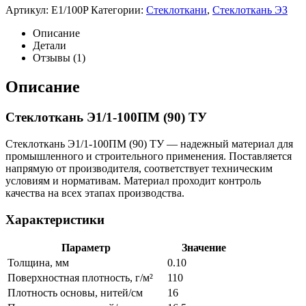
Артикул:
E1/100P
Категории:
Стеклоткани
,
Стеклоткань ЭЗ
Описание
Детали
Отзывы (1)
Описание
Стеклоткань Э1/1-100ПМ (90) ТУ
Стеклоткань Э1/1-100ПМ (90) ТУ — надежный материал для
промышленного и строительного применения. Поставляется
напрямую от производителя, соответствует техническим
условиям и нормативам. Материал проходит контроль
качества на всех этапах производства.
Характеристики
Параметр
Значение
Толщина, мм
0.10
Поверхностная плотность, г/м²
110
Плотность основы, нитей/см
16