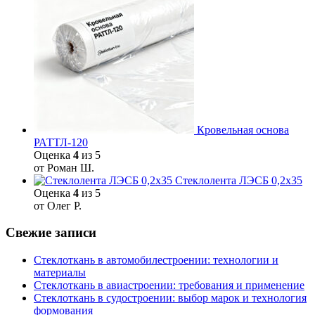
Кровельная основа
РАТТЛ-120
Оценка
4
из 5
от Роман Ш.
Стеклолента ЛЭСБ 0,2х35
Оценка
4
из 5
от Олег Р.
Свежие записи
Стеклоткань в автомобилестроении: технологии и
материалы
Стеклоткань в авиастроении: требования и применение
Стеклоткань в судостроении: выбор марок и технология
формования