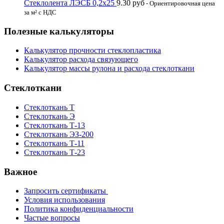
Стеклолента ЛЭСБ 0,2х25
9.30
руб
- Ориентировочная цена
за м² с НДС
Полезные калькуляторы
Калькулятор прочности стеклопластика
Калькулятор расхода связующего
Калькулятор массы рулона и расхода стеклоткани
Стеклоткани
Стеклоткань Т
Стеклоткань Э
Стеклоткань Т-13
Стеклоткань ЭЗ-200
Стеклоткань Т-11
Стеклоткань Т-23
Важное
Запросить сертификаты
Условия использования
Политика конфиденциальности
Частые вопросы