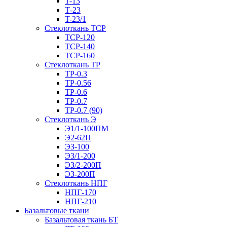
T-13
Т-23
T-23/1
Стеклоткань ТСР
ТСР-120
ТСР-140
ТСР-160
Стеклоткань ТР
ТР-0.3
ТР-0.56
ТР-0.6
ТР-0.7
ТР-0.7 (90)
Стеклоткань Э
Э1/1-100ПМ
Э2-62П
ЭЗ-100
Э3/1-200
ЭЗ/2-200П
ЭЗ-200П
Стеклоткань НПГ
НПГ-170
НПГ-210
Базальтовые ткани
Базальтовая ткань БТ