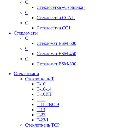
С
Стеклосетка «Серпянка»
С
Стеклосетка ССАП
С
Стеклосетка СС1
Стекломаты
С
Стекломат ESM-600
С
Стекломат ESM-450
С
Стекломат ESM-300
Стеклоткани
Стеклоткань Т
Т-10
Т-10-14
Т-10ИТ
Т-11
T-11-ГВС-9
T-13
Т-23
T-23/1
Стеклоткань ТСР