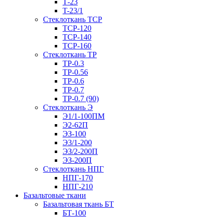
Т-23
T-23/1
Стеклоткань ТСР
ТСР-120
ТСР-140
ТСР-160
Стеклоткань ТР
ТР-0.3
ТР-0.56
ТР-0.6
ТР-0.7
ТР-0.7 (90)
Стеклоткань Э
Э1/1-100ПМ
Э2-62П
ЭЗ-100
Э3/1-200
ЭЗ/2-200П
ЭЗ-200П
Стеклоткань НПГ
НПГ-170
НПГ-210
Базальтовые ткани
Базальтовая ткань БТ
БТ-100