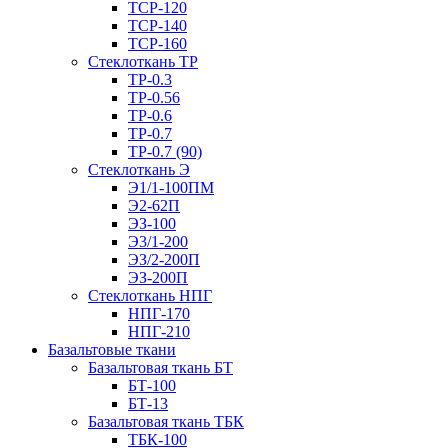
ТСР-120
ТСР-140
ТСР-160
Стеклоткань ТР
ТР-0.3
ТР-0.56
ТР-0.6
ТР-0.7
ТР-0.7 (90)
Стеклоткань Э
Э1/1-100ПМ
Э2-62П
ЭЗ-100
Э3/1-200
ЭЗ/2-200П
ЭЗ-200П
Стеклоткань НПГ
НПГ-170
НПГ-210
Базальтовые ткани
Базальтовая ткань БТ
БТ-100
БТ-13
Базальтовая ткань ТБК
ТБК-100