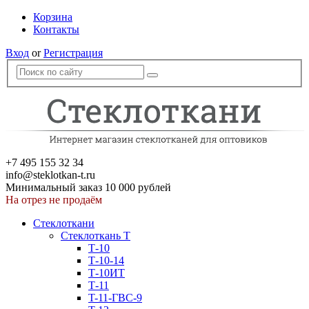
Корзина
Контакты
Вход
or
Регистрация
+7 495 155 32 34
info@steklotkan-t.ru
Минимальный заказ 10 000 рублей
На отрез не продаём
Стеклоткани
Стеклоткань Т
Т-10
Т-10-14
Т-10ИТ
Т-11
T-11-ГВС-9