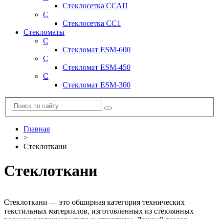
Стеклосетка ССАП
С
Стеклосетка СС1
Стекломаты
С
Стекломат ESM-600
С
Стекломат ESM-450
С
Стекломат ESM-300
Главная
>
Стеклоткани
Стеклоткани
Стеклоткани — это обширная категория технических
текстильных материалов, изготовленных из стеклянных