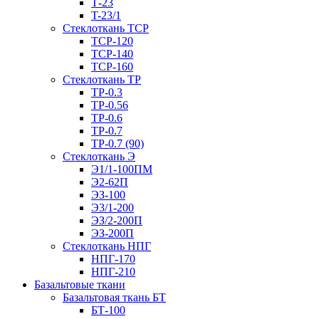
Т-23
T-23/1
Стеклоткань ТСР
ТСР-120
ТСР-140
ТСР-160
Стеклоткань ТР
ТР-0.3
ТР-0.56
ТР-0.6
ТР-0.7
ТР-0.7 (90)
Стеклоткань Э
Э1/1-100ПМ
Э2-62П
ЭЗ-100
Э3/1-200
ЭЗ/2-200П
ЭЗ-200П
Стеклоткань НПГ
НПГ-170
НПГ-210
Базальтовые ткани
Базальтовая ткань БТ
БТ-100