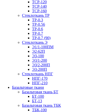
ТСР-120
ТСР-140
ТСР-160
Стеклоткань ТР
ТР-0.3
ТР-0.56
ТР-0.6
ТР-0.7
ТР-0.7 (90)
Стеклоткань Э
Э1/1-100ПМ
Э2-62П
ЭЗ-100
Э3/1-200
ЭЗ/2-200П
ЭЗ-200П
Стеклоткань НПГ
НПГ-170
НПГ-210
Базальтовые ткани
Базальтовая ткань БТ
БТ-100
БТ-13
Базальтовая ткань ТБК
ТБК-100