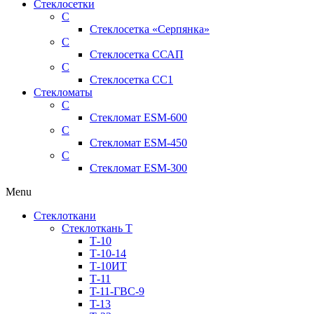
Стеклосетки
С
Стеклосетка «Серпянка»
С
Стеклосетка ССАП
С
Стеклосетка СС1
Стекломаты
С
Стекломат ESM-600
С
Стекломат ESM-450
С
Стекломат ESM-300
Menu
Стеклоткани
Стеклоткань Т
Т-10
Т-10-14
Т-10ИТ
Т-11
T-11-ГВС-9
T-13