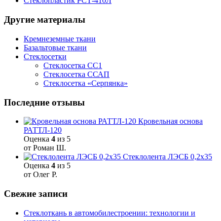
Стеклопластик РСТ-410Л
Другие материалы
Кремнеземные ткани
Базальтовые ткани
Стеклосетки
Стеклосетка СС1
Стеклосетка ССАП
Стеклосетка «Серпянка»
Последние отзывы
Кровельная основа
РАТТЛ-120
Оценка
4
из 5
от Роман Ш.
Стеклолента ЛЭСБ 0,2х35
Оценка
4
из 5
от Олег Р.
Свежие записи
Стеклоткань в автомобилестроении: технологии и