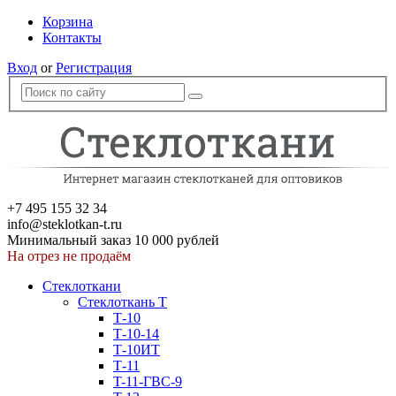
Корзина
Контакты
Вход
or
Регистрация
+7 495 155 32 34
info@steklotkan-t.ru
Минимальный заказ 10 000 рублей
На отрез не продаём
Стеклоткани
Стеклоткань Т
Т-10
Т-10-14
Т-10ИТ
Т-11
T-11-ГВС-9