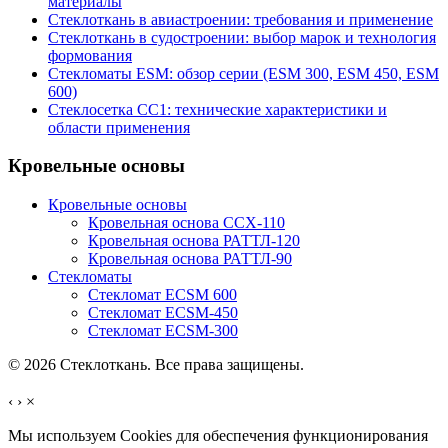
материалы
Стеклоткань в авиастроении: требования и применение
Стеклоткань в судостроении: выбор марок и технология
формования
Стекломаты ESM: обзор серии (ESM 300, ESM 450, ESM
600)
Стеклосетка СС1: технические характеристики и
области применения
Кровельные основы
Кровельные основы
Кровельная основа ССХ-110
Кровельная основа РАТТЛ-120
Кровельная основа РАТТЛ-90
Стекломаты
Стекломат ECSM 600
Стекломат ECSM-450
Стекломат ECSM-300
© 2026 Стеклоткань. Все права защищены.
‹
›
×
Мы используем Cookies для обеспечения функционирования