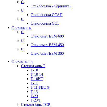
С
Стеклосетка «Серпянка»
С
Стеклосетка ССАП
С
Стеклосетка СС1
Стекломаты
С
Стекломат ESM-600
С
Стекломат ESM-450
С
Стекломат ESM-300
Стеклоткани
Стеклоткань Т
Т-10
Т-10-14
Т-10ИТ
Т-11
T-11-ГВС-9
T-13
Т-23
T-23/1
Стеклоткань ТСР