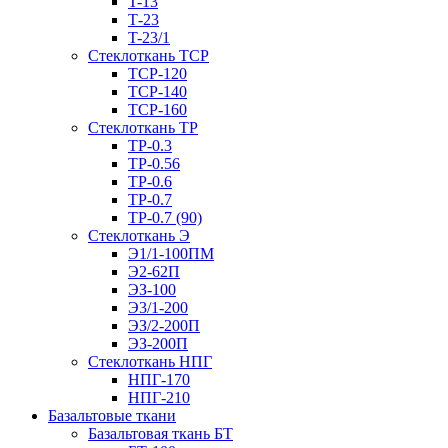
T-13
Т-23
T-23/1
Стеклоткань ТСР
ТСР-120
ТСР-140
ТСР-160
Стеклоткань ТР
ТР-0.3
ТР-0.56
ТР-0.6
ТР-0.7
ТР-0.7 (90)
Стеклоткань Э
Э1/1-100ПМ
Э2-62П
ЭЗ-100
Э3/1-200
ЭЗ/2-200П
ЭЗ-200П
Стеклоткань НПГ
НПГ-170
НПГ-210
Базальтовые ткани
Базальтовая ткань БТ