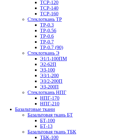
ТСР-120
ТСР-140
ТСР-160
Стеклоткань ТР
ТР-0.3
ТР-0.56
ТР-0.6
ТР-0.7
ТР-0.7 (90)
Стеклоткань Э
Э1/1-100ПМ
Э2-62П
ЭЗ-100
Э3/1-200
ЭЗ/2-200П
ЭЗ-200П
Стеклоткань НПГ
НПГ-170
НПГ-210
Базальтовые ткани
Базальтовая ткань БТ
БТ-100
БТ-13
Базальтовая ткань ТБК
ТБК-100