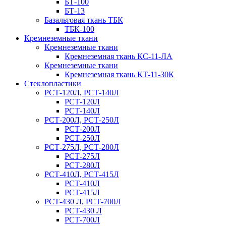
БТ-100
БТ-13
Базальтовая ткань ТБК
ТБК-100
Кремнеземные ткани
Кремнеземные ткани
Кремнеземная ткань КС-11-ЛА
Кремнеземные ткани
Кремнеземная ткань КТ-11-30К
Стеклопластики
РСТ-120Л, РСТ-140Л
РСТ-120Л
РСТ-140Л
РСТ-200Л, РСТ-250Л
РСТ-200Л
РСТ-250Л
РСТ-275Л, РСТ-280Л
РСТ-275Л
РСТ-280Л
РСТ-410Л, РСТ-415Л
РСТ-410Л
РСТ-415Л
РСТ-430 Л, РСТ-700Л
РСТ-430 Л
РСТ-700Л