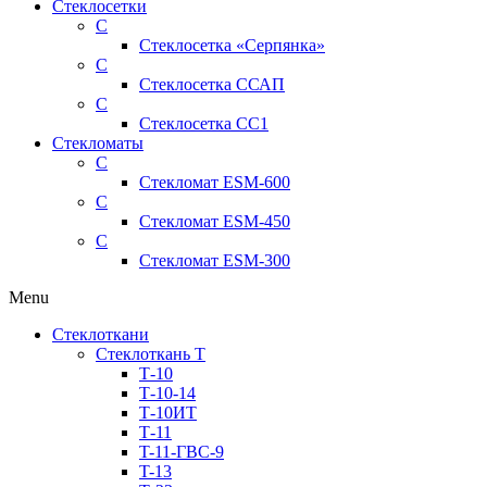
Стеклосетки
С
Стеклосетка «Серпянка»
С
Стеклосетка ССАП
С
Стеклосетка СС1
Стекломаты
С
Стекломат ESM-600
С
Стекломат ESM-450
С
Стекломат ESM-300
Menu
Стеклоткани
Стеклоткань Т
Т-10
Т-10-14
Т-10ИТ
Т-11
T-11-ГВС-9
T-13