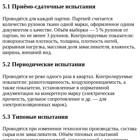
5.1 Приёмо-сдаточные испытания
Проводятся для каждой партии. Партией считается
количество рулонов ткани одной марки, оформленное одним
документом о качестве. Объём выборки — 5 % рулонов от
партии, но не менее 3 рулонов. Контролируемые показатели:
поверхностная плотность, толщина, плотность нитей,
разрывная нагрузка, массовая доля замасливателя, влажность,
ширина, внешний вид.
5.2 Периодические испытания
Проводятся не реже одного раза в квартал. Контролируемые
показатели: разнотолщинность, воздухопроницаемость, а
также показатели, установленные в нормативной
документации на конкретную марку (электрическая
прочность, удельное сопротивление и др. — для
электроизоляционных марок).
5.3 Типовые испытания
Проводятся при изменении технологии производства, состава
сырья или замасливателя. Объём типовых испытаний
устанавливается программой, согласованной с заказчиком.