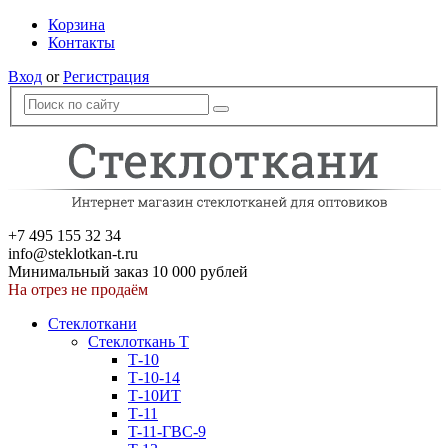
Корзина
Контакты
Вход
or
Регистрация
+7 495 155 32 34
info@steklotkan-t.ru
Минимальный заказ 10 000 рублей
На отрез не продаём
Стеклоткани
Стеклоткань Т
Т-10
Т-10-14
Т-10ИТ
Т-11
T-11-ГВС-9