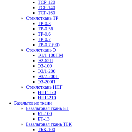
ТСР-120
ТСР-140
ТСР-160
Стеклоткань ТР
ТР-0.3
ТР-0.56
ТР-0.6
ТР-0.7
ТР-0.7 (90)
Стеклоткань Э
Э1/1-100ПМ
Э2-62П
ЭЗ-100
Э3/1-200
ЭЗ/2-200П
ЭЗ-200П
Стеклоткань НПГ
НПГ-170
НПГ-210
Базальтовые ткани
Базальтовая ткань БТ
БТ-100
БТ-13
Базальтовая ткань ТБК
ТБК-100