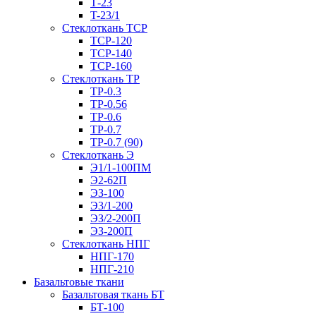
Т-23
T-23/1
Стеклоткань ТСР
ТСР-120
ТСР-140
ТСР-160
Стеклоткань ТР
ТР-0.3
ТР-0.56
ТР-0.6
ТР-0.7
ТР-0.7 (90)
Стеклоткань Э
Э1/1-100ПМ
Э2-62П
ЭЗ-100
Э3/1-200
ЭЗ/2-200П
ЭЗ-200П
Стеклоткань НПГ
НПГ-170
НПГ-210
Базальтовые ткани
Базальтовая ткань БТ
БТ-100