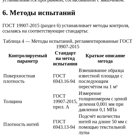
6. Методы испытаний
ГОСТ 19907-2015 (раздел 6) устанавливает методы контроля,
ссылаясь на соответствующие стандарты:
Таблица 4 — Методы испытаний, регламентированные ГОСТ
19907-2015
Стандарт
Контролируемый
Краткое описание
на метод
параметр
метода
испытания
Взвешивание образца
Поверхностная
ГОСТ
известной площади с
плотность
6943.16-94
последующим
пересчётом на 1 м²
Измерение
ГОСТ
толщиномером с ценой
Толщина
19907-2015,
деления 0,001 мм при
прил. А
давлении 0,1 МПа
Подсчёт количества
ГОСТ
нитей на длине 50 мм с
Плотность нитей
6943.13-94
помощью текстильной
лупы