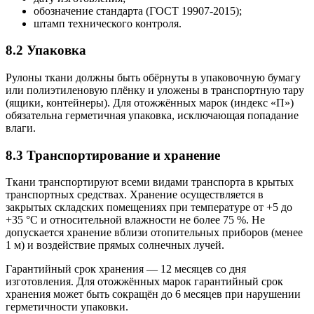
обозначение стандарта (ГОСТ 19907-2015);
штамп технического контроля.
8.2 Упаковка
Рулоны ткани должны быть обёрнуты в упаковочную бумагу
или полиэтиленовую плёнку и уложены в транспортную тару
(ящики, контейнеры). Для отожжённых марок (индекс «П»)
обязательна герметичная упаковка, исключающая попадание
влаги.
8.3 Транспортирование и хранение
Ткани транспортируют всеми видами транспорта в крытых
транспортных средствах. Хранение осуществляется в
закрытых складских помещениях при температуре от +5 до
+35 °C и относительной влажности не более 75 %. Не
допускается хранение вблизи отопительных приборов (менее
1 м) и воздействие прямых солнечных лучей.
Гарантийный срок хранения — 12 месяцев со дня
изготовления. Для отожжённых марок гарантийный срок
хранения может быть сокращён до 6 месяцев при нарушении
герметичности упаковки.