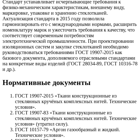
Стандарт устанавливает исчерпывающие требования к
физико-механическим характеристикам, внешнему виду,
маркировке, упаковке и хранению стеклотканей.
Актуализация стандарта в 2015 году позволила
гармонизировать его с международными нормами, расширить
номенклатуру марок и ужесточить требования к качеству, что
соответствует современным потребностям
электротехнической промышленности. При проектировании
изоляционных систем и закупке стеклотканей необходимо
руководствоваться требованиями ГОСТ 19907-2015 как
базового документа, дополняемого отраслевыми стандартами
на конкретные виды изделий (ГОСТ 28034-89, ГОСТ 10316-78
и др.).
Нормативные документы
ГОСТ 19907-2015 «Ткани конструкционные из
стеклянных кручёных комплексных нитей. Технические
условия».
ГОСТ 19907-83 «Ткани конструкционные из
стеклянных кручёных комплексных нитей. Технические
условия» (утратил силу).
ГОСТ 10157-79 «Аргон газообразный и жидкий.
Технические условия».