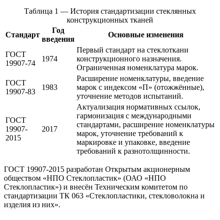
Таблица 1 — История стандартизации стеклянных
конструкционных тканей
Год
Стандарт
Основные изменения
введения
Первый стандарт на стеклоткани
ГОСТ
1974
конструкционного назначения.
19907-74
Ограниченная номенклатура марок.
Расширение номенклатуры, введение
ГОСТ
1983
марок с индексом «П» (отожжённые),
19907-83
уточнение методов испытаний.
Актуализация нормативных ссылок,
гармонизация с международными
ГОСТ
стандартами, расширение номенклатуры
19907-
2017
марок, уточнение требований к
2015
маркировке и упаковке, введение
требований к разнотолщинности.
ГОСТ 19907-2015 разработан Открытым акционерным
обществом «НПО Стеклопластик» (ОАО «НПО
Стеклопластик») и внесён Техническим комитетом по
стандартизации ТК 063 «Стеклопластики, стекловолокна и
изделия из них».