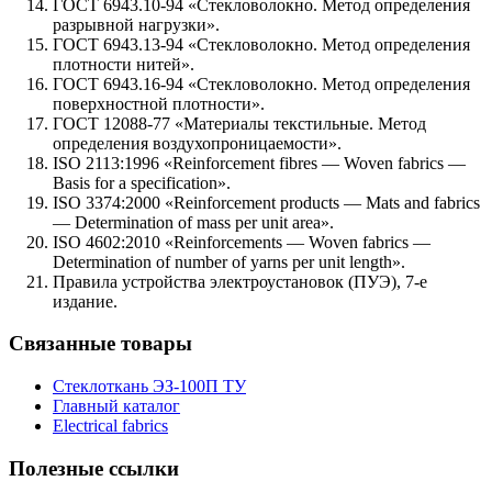
ГОСТ 6943.10-94 «Стекловолокно. Метод определения
разрывной нагрузки».
ГОСТ 6943.13-94 «Стекловолокно. Метод определения
плотности нитей».
ГОСТ 6943.16-94 «Стекловолокно. Метод определения
поверхностной плотности».
ГОСТ 12088-77 «Материалы текстильные. Метод
определения воздухопроницаемости».
ISO 2113:1996 «Reinforcement fibres — Woven fabrics —
Basis for a specification».
ISO 3374:2000 «Reinforcement products — Mats and fabrics
— Determination of mass per unit area».
ISO 4602:2010 «Reinforcements — Woven fabrics —
Determination of number of yarns per unit length».
Правила устройства электроустановок (ПУЭ), 7-е
издание.
Связанные товары
Стеклоткань ЭЗ-100П ТУ
Главный каталог
Electrical fabrics
Полезные ссылки