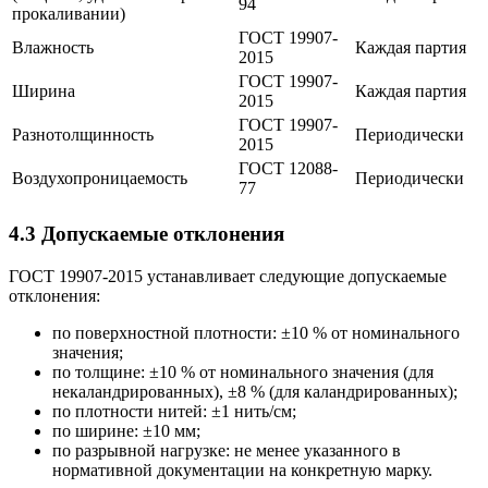
94
прокаливании)
ГОСТ 19907-
Влажность
Каждая партия
2015
ГОСТ 19907-
Ширина
Каждая партия
2015
ГОСТ 19907-
Разнотолщинность
Периодически
2015
ГОСТ 12088-
Воздухопроницаемость
Периодически
77
4.3 Допускаемые отклонения
ГОСТ 19907-2015 устанавливает следующие допускаемые
отклонения:
по поверхностной плотности: ±10 % от номинального
значения;
по толщине: ±10 % от номинального значения (для
некаландрированных), ±8 % (для каландрированных);
по плотности нитей: ±1 нить/см;
по ширине: ±10 мм;
по разрывной нагрузке: не менее указанного в
нормативной документации на конкретную марку.