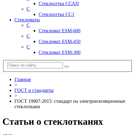
Стеклосетка ССАП
С
Стеклосетка СС1
Стекломаты
С
Стекломат ESM-600
С
Стекломат ESM-450
С
Стекломат ESM-300
Главная
>
ГОСТ и стандарты
>
ГОСТ 19907-2015: стандарт на электроизоляционные
стеклоткани
Статьи о стеклотканях