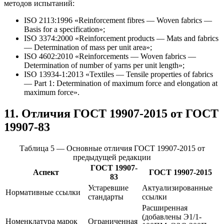
методов испытаний:
ISO 2113:1996 «Reinforcement fibres — Woven fabrics —
Basis for a specification»;
ISO 3374:2000 «Reinforcement products — Mats and fabrics
— Determination of mass per unit area»;
ISO 4602:2010 «Reinforcements — Woven fabrics —
Determination of number of yarns per unit length»;
ISO 13934-1:2013 «Textiles — Tensile properties of fabrics
— Part 1: Determination of maximum force and elongation at
maximum force».
11. Отличия ГОСТ 19907-2015 от ГОСТ
19907-83
Таблица 5 — Основные отличия ГОСТ 19907-2015 от
предыдущей редакции
ГОСТ 19907-
Аспект
ГОСТ 19907-2015
83
Устаревшие
Актуализированные
Нормативные ссылки
стандарты
ссылки
Расширенная
(добавлены Э1/1-
Номенклатура марок
Ограниченная