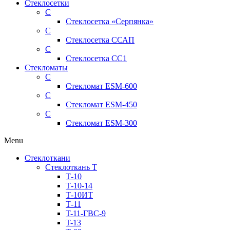
Стеклосетки
С
Стеклосетка «Серпянка»
С
Стеклосетка ССАП
С
Стеклосетка СС1
Стекломаты
С
Стекломат ESM-600
С
Стекломат ESM-450
С
Стекломат ESM-300
Menu
Стеклоткани
Стеклоткань Т
Т-10
Т-10-14
Т-10ИТ
Т-11
T-11-ГВС-9
T-13