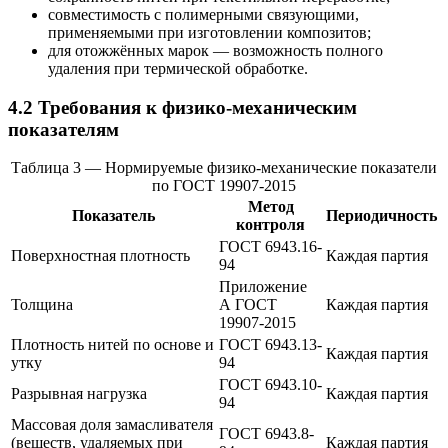
совместимость с полимерными связующими,
применяемыми при изготовлении композитов;
для отожжённых марок — возможность полного
удаления при термической обработке.
4.2 Требования к физико-механическим
показателям
Таблица 3 — Нормируемые физико-механические показатели
по ГОСТ 19907-2015
Метод
Показатель
Периодичность
контроля
ГОСТ 6943.16-
Поверхностная плотность
Каждая партия
94
Приложение
Толщина
А ГОСТ
Каждая партия
19907-2015
Плотность нитей по основе и
ГОСТ 6943.13-
Каждая партия
утку
94
ГОСТ 6943.10-
Разрывная нагрузка
Каждая партия
94
Массовая доля замасливателя
ГОСТ 6943.8-
(веществ, удаляемых при
Каждая партия