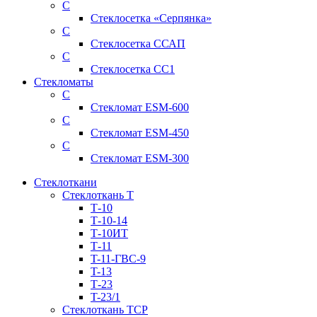
С
Стеклосетка «Серпянка»
С
Стеклосетка ССАП
С
Стеклосетка СС1
Стекломаты
С
Стекломат ESM-600
С
Стекломат ESM-450
С
Стекломат ESM-300
Стеклоткани
Стеклоткань Т
Т-10
Т-10-14
Т-10ИТ
Т-11
T-11-ГВС-9
T-13
Т-23
T-23/1
Стеклоткань ТСР