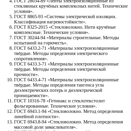
ГОСТ 28034-89 «Ленты электроизоляционные из
стеклянных кручёных комплексных нитей. Технические
условия».
ГОСТ 8865-93 «Системы электрической изоляции.
Классификация нагревостойкости».
ГОСТ 8325-2015 «Стекловолокно. Нити кручёные
комплексные. Технические условия».
ГОСТ 30244-94 «Материалы строительные. Методы
испытаний на горючесть».
ГОСТ 6433.2-71 «Материалы электроизоляционные
твёрдые. Методы определения электрического
сопротивления».
ГОСТ 6433.3-71 «Материалы электроизоляционные
твёрдые. Методы определения электрической
прочности».
ГОСТ 6433.4-71 «Материалы электроизоляционные
твёрдые. Методы определения тангенса угла
диэлектрических потерь и диэлектрической
проницаемости».
ГОСТ 10316-78 «Гетинакс и стеклотекстолит
фольгированные. Технические условия».
ГОСТ 6943.1-94 «Стекловолокно. Метод определения
линейной плотности».
ГОСТ 6943.8-94 «Стекловолокно. Метод определения
массовой доли замасливателя».