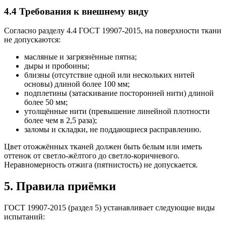
4.4 Требования к внешнему виду
Согласно разделу 4.4 ГОСТ 19907-2015, на поверхности ткани
не допускаются:
масляные и загрязнённые пятна;
дыры и пробоины;
близны (отсутствие одной или нескольких нитей
основы) длиной более 100 мм;
подплетины (затаскивание посторонней нити) длиной
более 50 мм;
утолщённые нити (превышение линейной плотности
более чем в 2,5 раза);
заломы и складки, не поддающиеся расправлению.
Цвет отожжённых тканей должен быть белым или иметь
оттенок от светло-жёлтого до светло-коричневого.
Неравномерность отжига (пятнистость) не допускается.
5. Правила приёмки
ГОСТ 19907-2015 (раздел 5) устанавливает следующие виды
испытаний: