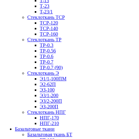
T-13
Т-23
T-23/1
Стеклоткань ТСР
ТСР-120
ТСР-140
ТСР-160
Стеклоткань ТР
ТР-0.3
ТР-0.56
ТР-0.6
ТР-0.7
ТР-0.7 (90)
Стеклоткань Э
Э1/1-100ПМ
Э2-62П
ЭЗ-100
Э3/1-200
ЭЗ/2-200П
ЭЗ-200П
Стеклоткань НПГ
НПГ-170
НПГ-210
Базальтовые ткани
Базальтовая ткань БТ