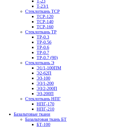
Т-23
T-23/1
Стеклоткань ТСР
ТСР-120
ТСР-140
ТСР-160
Стеклоткань ТР
ТР-0.3
ТР-0.56
ТР-0.6
ТР-0.7
ТР-0.7 (90)
Стеклоткань Э
Э1/1-100ПМ
Э2-62П
ЭЗ-100
Э3/1-200
ЭЗ/2-200П
ЭЗ-200П
Стеклоткань НПГ
НПГ-170
НПГ-210
Базальтовые ткани
Базальтовая ткань БТ
БТ-100