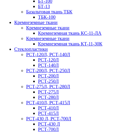
БТ-100
БТ-13
Базальтовая ткань ТБК
ТБК-100
Кремнеземные ткани
Кремнеземные ткани
Кремнеземная ткань КС-11-ЛА
Кремнеземные ткани
Кремнеземная ткань КТ-11-30К
Стеклопластики
РСТ-120Л, РСТ-140Л
РСТ-120Л
РСТ-140Л
РСТ-200Л, РСТ-250Л
РСТ-200Л
РСТ-250Л
РСТ-275Л, РСТ-280Л
РСТ-275Л
РСТ-280Л
РСТ-410Л, РСТ-415Л
РСТ-410Л
РСТ-415Л
РСТ-430 Л, РСТ-700Л
РСТ-430 Л
РСТ-700Л