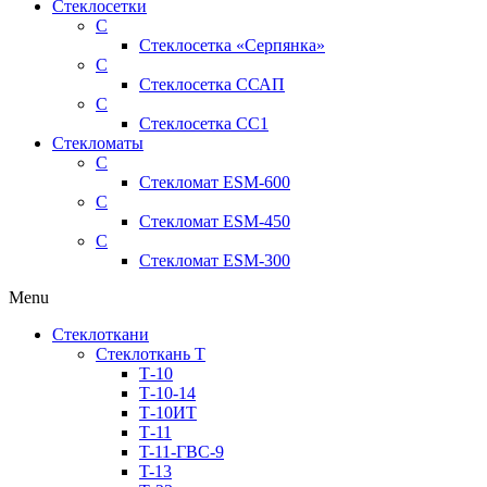
Стеклосетки
С
Стеклосетка «Серпянка»
С
Стеклосетка ССАП
С
Стеклосетка СС1
Стекломаты
С
Стекломат ESM-600
С
Стекломат ESM-450
С
Стекломат ESM-300
Menu
Стеклоткани
Стеклоткань Т
Т-10
Т-10-14
Т-10ИТ
Т-11
T-11-ГВС-9
T-13