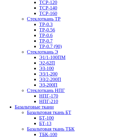
ТСР-120
ТСР-140
ТСР-160
Стеклоткань ТР
ТР-0.3
ТР-0.56
ТР-0.6
ТР-0.7
ТР-0.7 (90)
Стеклоткань Э
Э1/1-100ПМ
Э2-62П
ЭЗ-100
Э3/1-200
ЭЗ/2-200П
ЭЗ-200П
Стеклоткань НПГ
НПГ-170
НПГ-210
Базальтовые ткани
Базальтовая ткань БТ
БТ-100
БТ-13
Базальтовая ткань ТБК
ТБК-100