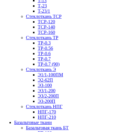
T-13
Т-23
T-23/1
Стеклоткань ТСР
ТСР-120
ТСР-140
ТСР-160
Стеклоткань ТР
ТР-0.3
ТР-0.56
ТР-0.6
ТР-0.7
ТР-0.7 (90)
Стеклоткань Э
Э1/1-100ПМ
Э2-62П
ЭЗ-100
Э3/1-200
ЭЗ/2-200П
ЭЗ-200П
Стеклоткань НПГ
НПГ-170
НПГ-210
Базальтовые ткани
Базальтовая ткань БТ