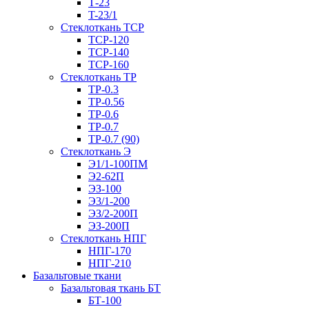
Т-23
T-23/1
Стеклоткань ТСР
ТСР-120
ТСР-140
ТСР-160
Стеклоткань ТР
ТР-0.3
ТР-0.56
ТР-0.6
ТР-0.7
ТР-0.7 (90)
Стеклоткань Э
Э1/1-100ПМ
Э2-62П
ЭЗ-100
Э3/1-200
ЭЗ/2-200П
ЭЗ-200П
Стеклоткань НПГ
НПГ-170
НПГ-210
Базальтовые ткани
Базальтовая ткань БТ
БТ-100