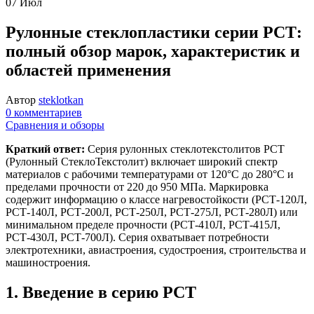
07
Июл
Рулонные стеклопластики серии РСТ:
полный обзор марок, характеристик и
областей применения
Автор
steklotkan
0 комментариев
Сравнения и обзоры
Краткий ответ:
Серия рулонных стеклотекстолитов РСТ
(Рулонный СтеклоТекстолит) включает широкий спектр
материалов с рабочими температурами от 120°C до 280°C и
пределами прочности от 220 до 950 МПа. Маркировка
содержит информацию о классе нагревостойкости (РСТ-120Л,
РСТ-140Л, РСТ-200Л, РСТ-250Л, РСТ-275Л, РСТ-280Л) или
минимальном пределе прочности (РСТ-410Л, РСТ-415Л,
РСТ-430Л, РСТ-700Л). Серия охватывает потребности
электротехники, авиастроения, судостроения, строительства и
машиностроения.
1. Введение в серию РСТ