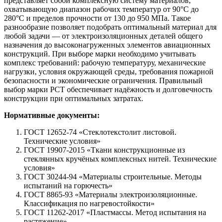
представляет собой комплексную систему материалов,
охватывающую диапазон рабочих температур от 90°C до
280°C и пределов прочности от 130 до 950 МПа. Такое
разнообразие позволяет подобрать оптимальный материал для
любой задачи — от электроизоляционных деталей общего
назначения до высоконагруженных элементов авиационных
конструкций. При выборе марки необходимо учитывать
комплекс требований: рабочую температуру, механические
нагрузки, условия окружающей среды, требования пожарной
безопасности и экономические ограничения. Правильный
выбор марки РСТ обеспечивает надёжность и долговечность
конструкции при оптимальных затратах.
Нормативные документы:
ГОСТ 12652-74 «Стеклотекстолит листовой.
Технические условия»
ГОСТ 19907-2015 «Ткани конструкционные из
стеклянных кручёных комплексных нитей. Технические
условия»
ГОСТ 30244-94 «Материалы строительные. Методы
испытаний на горючесть»
ГОСТ 8865-93 «Материалы электроизоляционные.
Классификация по нагревостойкости»
ГОСТ 11262-2017 «Пластмассы. Метод испытания на
растяжение»