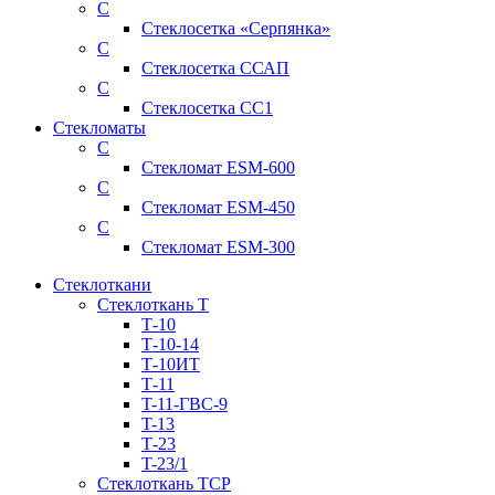
С
Стеклосетка «Серпянка»
С
Стеклосетка ССАП
С
Стеклосетка СС1
Стекломаты
С
Стекломат ESM-600
С
Стекломат ESM-450
С
Стекломат ESM-300
Стеклоткани
Стеклоткань Т
Т-10
Т-10-14
Т-10ИТ
Т-11
T-11-ГВС-9
T-13
Т-23
T-23/1
Стеклоткань ТСР