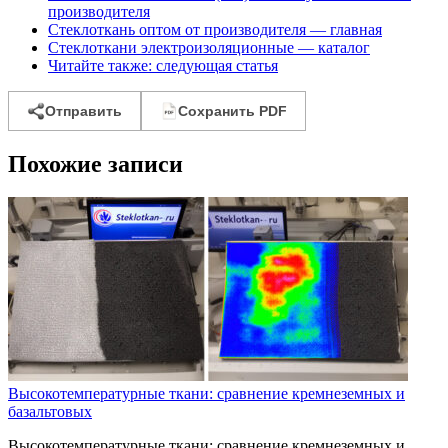
производителя
Стеклоткань оптом от производителя — главная
Стеклоткани электроизоляционные — каталог
Читайте также: следующая статья
Отправить
Сохранить PDF
Похожие записи
Высокотемпературные ткани: сравнение кремнеземных и
базальтовых
Высокотемпературные ткани: сравнение кремнеземных и