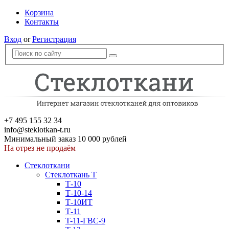
Корзина
Контакты
Вход
or
Регистрация
+7 495 155 32 34
info@steklotkan-t.ru
Минимальный заказ 10 000 рублей
На отрез не продаём
Стеклоткани
Стеклоткань Т
Т-10
Т-10-14
Т-10ИТ
Т-11
T-11-ГВС-9