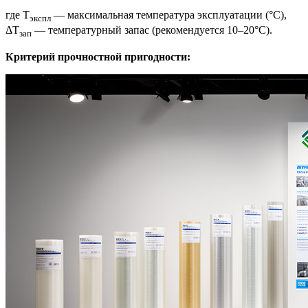
где T
— максимальная температура эксплуатации (°C),
экспл
ΔT
— температурный запас (рекомендуется 10–20°C).
зап
Критерий прочностной пригодности: