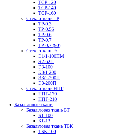
ТСР-120
ТСР-140
ТСР-160
Стеклоткань ТР
ТР-0.3
ТР-0.56
ТР-0.6
ТР-0.7
ТР-0.7 (90)
Стеклоткань Э
Э1/1-100ПМ
Э2-62П
ЭЗ-100
Э3/1-200
ЭЗ/2-200П
ЭЗ-200П
Стеклоткань НПГ
НПГ-170
НПГ-210
Базальтовые ткани
Базальтовая ткань БТ
БТ-100
БТ-13
Базальтовая ткань ТБК
ТБК-100