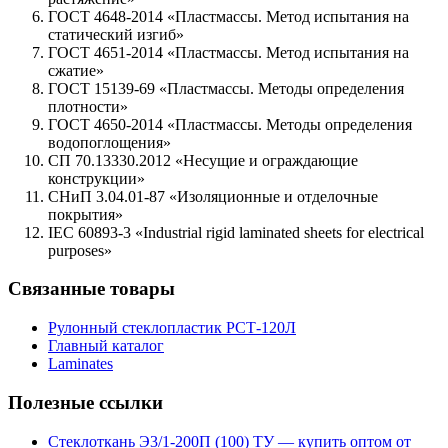
ГОСТ 4648-2014 «Пластмассы. Метод испытания на
статический изгиб»
ГОСТ 4651-2014 «Пластмассы. Метод испытания на
сжатие»
ГОСТ 15139-69 «Пластмассы. Методы определения
плотности»
ГОСТ 4650-2014 «Пластмассы. Методы определения
водопоглощения»
СП 70.13330.2012 «Несущие и ограждающие
конструкции»
СНиП 3.04.01-87 «Изоляционные и отделочные
покрытия»
IEC 60893-3 «Industrial rigid laminated sheets for electrical
purposes»
Связанные товары
Рулонный стеклопластик РСТ-120Л
Главный каталог
Laminates
Полезные ссылки
Стеклоткань Э3/1-200П (100) ТУ — купить оптом от