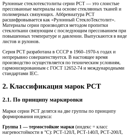
Рулонные стеклотекстолиты серии РСТ — это слоистые
прессованные материалы на основе стеклянных тканей и
полимерных связующих. Аббревиатура РСТ
расшифровывается как «Рулонный СтеклоТекстолит».
Материалы серии производятся методом пропитки
стеклоткани связующим с последующим прессованием при
повышенных температуре и давлении. Выпускаются в виде
листов и рулонов.
Серия РСТ разработана в СССР в 1960–1970-х годах и
непрерывно совершенствуется. В настоящее время
производство осуществляется по техническим условиям,
гармонизированным с ГОСТ 12652-74 и международными
стандартами IEC.
2. Классификация марок РСТ
2.1. По принципу маркировки
Марки серии РСТ делятся на две группы по принципу
формирования индекса:
Группа 1 — термостойкие марки
(индекс = класс
нагревостойкости в °C): РСТ-120Л, РСТ-140Л, РСТ-200Л,