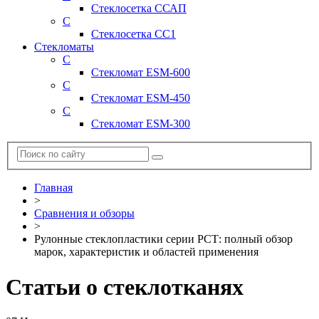
Стеклосетка ССАП
С
Стеклосетка СС1
Стекломаты
С
Стекломат ESM-600
С
Стекломат ESM-450
С
Стекломат ESM-300
Главная
>
Сравнения и обзоры
>
Рулонные стеклопластики серии РСТ: полный обзор
марок, характеристик и областей применения
Статьи о стеклотканях