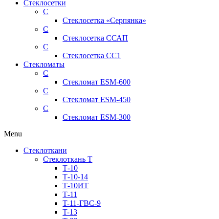
Стеклосетки
С
Стеклосетка «Серпянка»
С
Стеклосетка ССАП
С
Стеклосетка СС1
Стекломаты
С
Стекломат ESM-600
С
Стекломат ESM-450
С
Стекломат ESM-300
Menu
Стеклоткани
Стеклоткань Т
Т-10
Т-10-14
Т-10ИТ
Т-11
T-11-ГВС-9
T-13